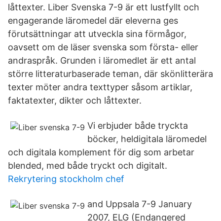
låttexter. Liber Svenska 7-9 är ett lustfyllt och
engagerande läromedel där eleverna ges
förutsättningar att utveckla sina förmågor,
oavsett om de läser svenska som första- eller
andraspråk. Grunden i läromedlet är ett antal
större litteraturbaserade teman, där skönlitterära
texter möter andra texttyper såsom artiklar,
faktatexter, dikter och låttexter.
Vi erbjuder både tryckta
böcker, heldigitala läromedel
och digitala komplement för dig som arbetar
blended, med både tryckt och digitalt.
Rekrytering stockholm chef
and Uppsala 7-9 January
2007, ELG (Endangered