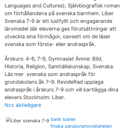
Languages and Cultures), Självbiografisk roman
om förhållandena på svenska barnhem. Liber
Svenska 7-9 är ett lustfyllt och engagerande
läromedel där eleverna ges förutsättningar att
utveckla sina förmågor, oavsett om de läser
svenska som första- eller andraspråk.
Årskurs: 4-6, 7-9, Gymnasiet Ämne: Bild,
Historia, Religion, Samhällskunskap, Svenska.
Läs mer svenska som andraspråk för
grundskolans åk 7–9. RevideRad upplaga
andraspråk i årskurs 7–9 och vill kartlägga dina
elevers Stockholm: Liber.
Ncc aktieägare
bank loaner
finska pensionsmyndigheten