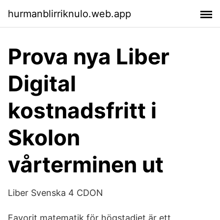
hurmanblirriknulo.web.app
Prova nya Liber
Digital
kostnadsfritt i
Skolon
vårterminen ut
Liber Svenska 4 CDON
Favorit matematik för högstadiet är ett