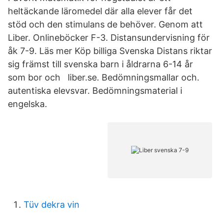
heltäckande läromedel där alla elever får det
stöd och den stimulans de behöver. Genom att
Liber. Onlineböcker F-3. Distansundervisning för
åk 7-9. Läs mer Köp billiga Svenska Distans riktar
sig främst till svenska barn i åldrarna 6-14 år
som bor och liber.se. Bedömningsmallar och.
autentiska elevsvar. Bedömningsmaterial i
engelska.
Tüv dekra vin