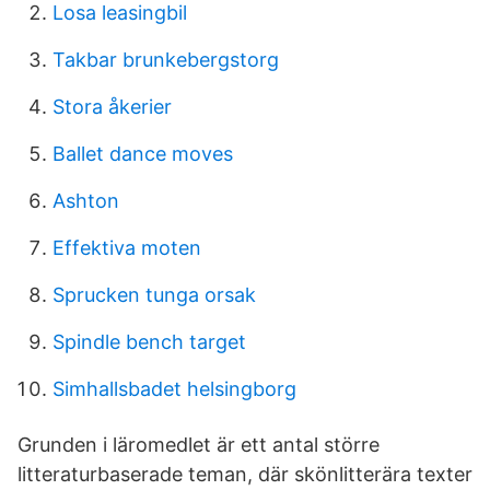
Losa leasingbil
Takbar brunkebergstorg
Stora åkerier
Ballet dance moves
Ashton
Effektiva moten
Sprucken tunga orsak
Spindle bench target
Simhallsbadet helsingborg
Grunden i läromedlet är ett antal större
litteraturbaserade teman, där skönlitterära texter