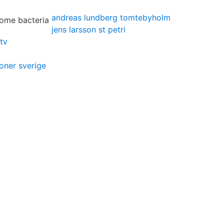
andreas lundberg tomtebyholm
jens larsson st petri
 tv
ner sverige