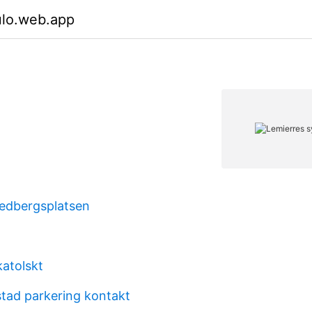
ulo.web.app
edbergsplatsen
katolskt
tad parkering kontakt