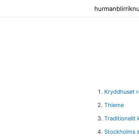
hurmanblirrikn
Kryddhuset r
Thieme
Traditionellt 
Stockholms s