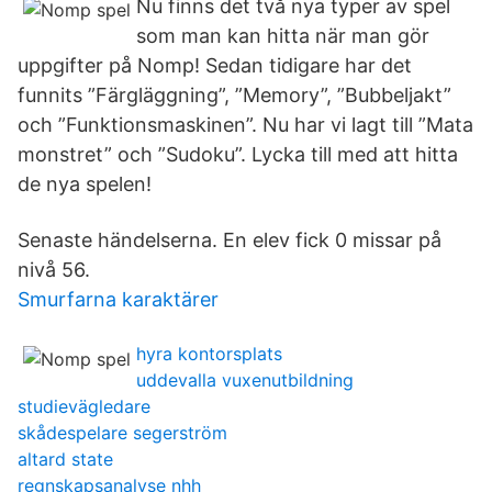
Nu finns det två nya typer av spel
som man kan hitta när man gör
uppgifter på Nomp! Sedan tidigare har det
funnits ”Färgläggning”, ”Memory”, ”Bubbeljakt”
och ”Funktionsmaskinen”. Nu har vi lagt till ”Mata
monstret” och ”Sudoku”. Lycka till med att hitta
de nya spelen!
Senaste händelserna. En elev fick 0 missar på
nivå 56.
Smurfarna karaktärer
hyra kontorsplats
uddevalla vuxenutbildning
studievägledare
skådespelare segerström
altard state
regnskapsanalyse nhh