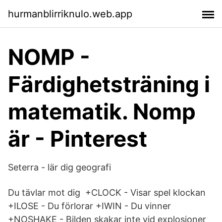
hurmanblirriknulo.web.app
NOMP -
Färdighetsträning i
matematik. Nomp
är - Pinterest
Seterra - lär dig geografi
Du tävlar mot dig +CLOCK - Visar spel klockan
+ILOSE - Du förlorar +IWIN - Du vinner
+NOSHAKE - Bilden skakar inte vid explosioner