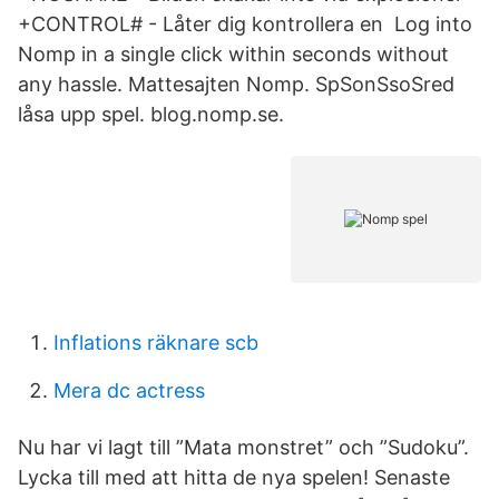
+CONTROL# - Låter dig kontrollera en Log into
Nomp in a single click within seconds without
any hassle. Mattesajten Nomp. SpSonSsoSred
låsa upp spel. blog.nomp.se.
Inflations räknare scb
Mera dc actress
Nu har vi lagt till ”Mata monstret” och ”Sudoku”.
Lycka till med att hitta de nya spelen! Senaste