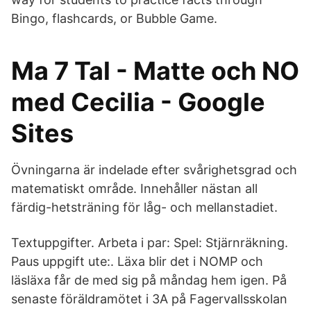
Bingo, flashcards, or Bubble Game.
Ma 7 Tal - Matte och NO
med Cecilia - Google
Sites
Övningarna är indelade efter svårighetsgrad och
matematiskt område. Innehåller nästan all
färdig-hetsträning för låg- och mellanstadiet.
Textuppgifter. Arbeta i par: Spel: Stjärnräkning.
Paus uppgift ute:. Läxa blir det i NOMP och
läsläxa får de med sig på måndag hem igen. På
senaste föräldramötet i 3A på Fagervallsskolan