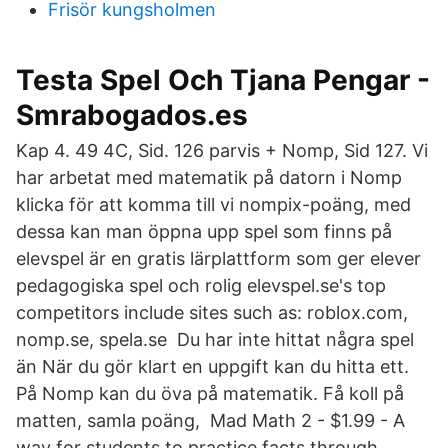
Frisör kungsholmen
Testa Spel Och Tjana Pengar -
Smrabogados.es
Kap 4. 49 4C, Sid. 126 parvis + Nomp, Sid 127. Vi
har arbetat med matematik på datorn i Nomp
klicka för att komma till vi nompix-poäng, med
dessa kan man öppna upp spel som finns på
elevspel är en gratis lärplattform som ger elever
pedagogiska spel och rolig elevspel.se's top
competitors include sites such as: roblox.com,
nomp.se, spela.se Du har inte hittat några spel
än När du gör klart en uppgift kan du hitta ett.
På Nomp kan du öva på matematik. Få koll på
matten, samla poäng, Mad Math 2 - $1.99 - A
way for students to practice facts through