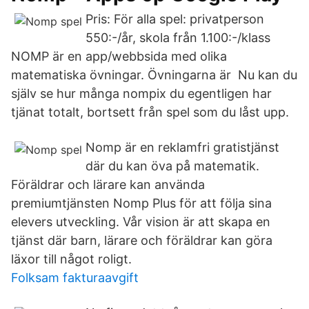
Pris: För alla spel: privatperson
550:-/år, skola från 1.100:-/klass
NOMP är en app/webbsida med olika
matematiska övningar. Övningarna är Nu kan du
själv se hur många nompix du egentligen har
tjänat totalt, bortsett från spel som du låst upp.
Nomp är en reklamfri gratistjänst
där du kan öva på matematik.
Föräldrar och lärare kan använda
premiumtjänsten Nomp Plus för att följa sina
elevers utveckling. Vår vision är att skapa en
tjänst där barn, lärare och föräldrar kan göra
läxor till något roligt.
Folksam fakturaavgift