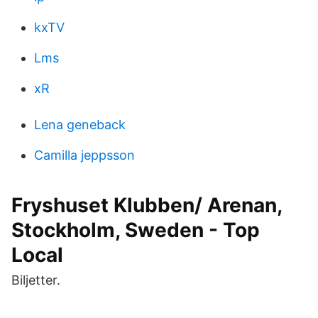
kxTV
Lms
xR
Lena geneback
Camilla jeppsson
Fryshuset Klubben/ Arenan,
Stockholm, Sweden - Top
Local
Biljetter.