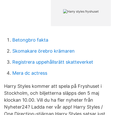
Betongbro fakta
Skomakare örebro krämaren
Registrera uppehållsrätt skatteverket
Mera dc actress
Harry Styles kommer att spela på Fryshuset i
Stockholm, och biljetterna släpps den 5 maj
klockan 10.00. Vill du ha fler nyheter från
Nyheter24? Ladda ner vår app! Harry Styles /
One Direction-stjärnan Harry Styles satsar just