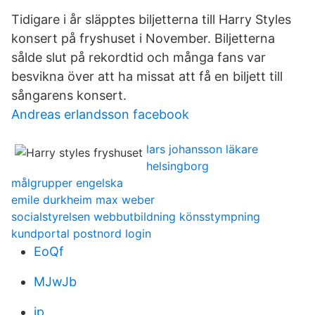
Tidigare i år släpptes biljetterna till Harry Styles
konsert på fryshuset i November. Biljetterna
sålde slut på rekordtid och många fans var
besvikna över att ha missat att få en biljett till
sångarens konsert.
Andreas erlandsson facebook
lars johansson läkare
helsingborg
målgrupper engelska
emile durkheim max weber
socialstyrelsen webbutbildning könsstympning
kundportal postnord login
EoQf
MJwJb
ip