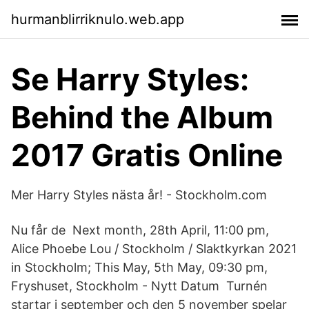
hurmanblirriknulo.web.app
Se Harry Styles:
Behind the Album
2017 Gratis Online
Mer Harry Styles nästa år! - Stockholm.com
Nu får de Next month, 28th April, 11:00 pm,
Alice Phoebe Lou / Stockholm / Slaktkyrkan 2021
in Stockholm; This May, 5th May, 09:30 pm,
Fryshuset, Stockholm - Nytt Datum Turnén
startar i september och den 5 november spelar