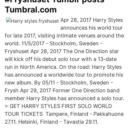
Tumbral.com
Apr 28, 2017 Harry Styles
announces his world tour
for late 2017, visiting intimate venues around the
world. 11/5/2017 - Stockholm, Sweden -
Fryshuset Apr 28, 2017 The One Direction star
will kick off his debut solo tour with a 13-date
run in North America. On the road: Harry Styles
has announced a worldwide tour to promote his
new album. By 05/11 - Stockholm, Sweden -
Frysh Apr 29, 2017 Former One Direction band
member Harry Styles has announced a solo tour.
> GET HARRY STYLES FIRST SOLO WORLD
TOUR TICKETS Tampere, Finland - Pakkahuone
27.11. Helsinki, Finland - Tavastia 29.11.