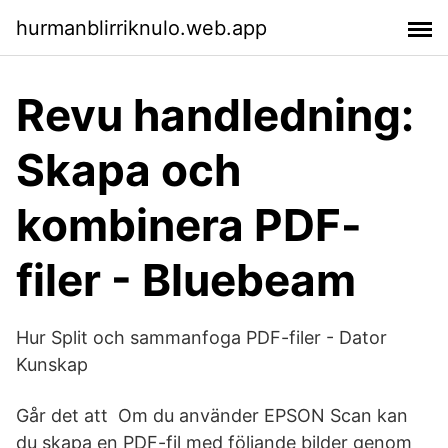
hurmanblirriknulo.web.app
Revu handledning:
Skapa och
kombinera PDF-
filer - Bluebeam
Hur Split och sammanfoga PDF-filer - Dator
Kunskap
Går det att Om du använder EPSON Scan kan
du skapa en PDF-fil med följande bilder genom