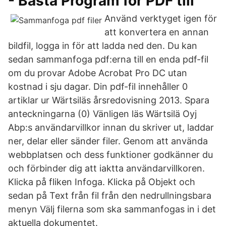
- Bästa Program för PDF till
Använd verktyget igen för
att konvertera en annan
bildfil, logga in för att ladda ned den. Du kan
sedan sammanfoga pdf:erna till en enda pdf-fil
om du provar Adobe Acrobat Pro DC utan
kostnad i sju dagar. Din pdf-fil innehåller 0
artiklar ur Wärtsiläs årsredovisning 2013. Spara
anteckningarna (0) Vänligen läs Wärtsilä Oyj
Abp:s användarvillkor innan du skriver ut, laddar
ner, delar eller sänder filer. Genom att använda
webbplatsen och dess funktioner godkänner du
och förbinder dig att iaktta användarvillkoren.
Klicka på fliken Infoga. Klicka på Objekt och
sedan på Text från fil från den nedrullningsbara
menyn Välj filerna som ska sammanfogas in i det
aktuella dokumentet.