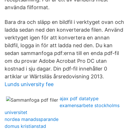
använda filformat.
Bara dra och släpp en bildfil i verktyget ovan och
ladda sedan ned den konverterade filen. Använd
verktyget igen för att konvertera en annan
bildfil, logga in för att ladda ned den. Du kan
sedan sammanfoga pdf:erna till en enda pdf-fil
om du provar Adobe Acrobat Pro DC utan
kostnad i sju dagar. Din pdf-fil innehåller 0
artiklar ur Wärtsiläs årsredovisning 2013.
Lunds university fee
ajax pdf datatype
examensarbete stockholms
universitet
nordea manadssparande
domus kristianstad