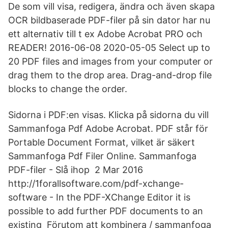
De som vill visa, redigera, ändra och även skapa
OCR bildbaserade PDF-filer på sin dator har nu
ett alternativ till t ex Adobe Acrobat PRO och
READER! 2016-06-08 2020-05-05 Select up to
20 PDF files and images from your computer or
drag them to the drop area. Drag-and-drop file
blocks to change the order.
Sidorna i PDF:en visas. Klicka på sidorna du vill
Sammanfoga Pdf Adobe Acrobat. PDF står för
Portable Document Format, vilket är säkert
Sammanfoga Pdf Filer Online. Sammanfoga
PDF-filer - Slå ihop 2 Mar 2016
http://1forallsoftware.com/pdf-xchange-
software - In the PDF-XChange Editor it is
possible to add further PDF documents to an
existing Förutom att kombinera / sammanfoga