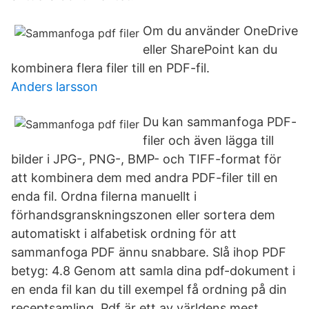
Om du använder OneDrive
eller SharePoint kan du
kombinera flera filer till en PDF-fil.
Anders larsson
Du kan sammanfoga PDF-
filer och även lägga till
bilder i JPG-, PNG-, BMP- och TIFF-format för
att kombinera dem med andra PDF-filer till en
enda fil. Ordna filerna manuellt i
förhandsgranskningszonen eller sortera dem
automatiskt i alfabetisk ordning för att
sammanfoga PDF ännu snabbare. Slå ihop PDF
betyg: 4.8 Genom att samla dina pdf-dokument i
en enda fil kan du till exempel få ordning på din
receptsamling. Pdf är ett av världens mest